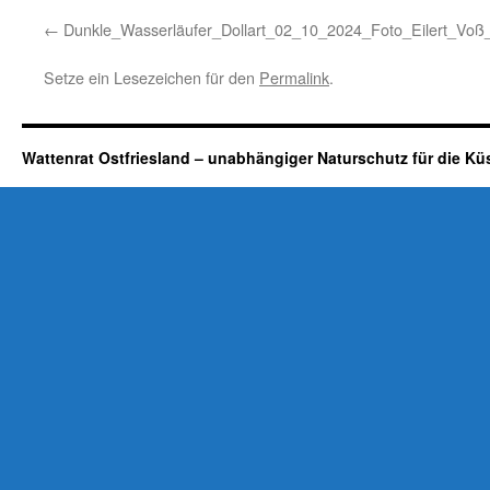
Dunkle_Wasserläufer_Dollart_02_10_2024_Foto_Eilert_Vo
Setze ein Lesezeichen für den
Permalink
.
Wattenrat Ostfriesland – unabhängiger Naturschutz für die Kü