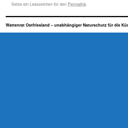
Setze ein Lesezeichen für den
Permalink
.
Wattenrat Ostfriesland – unabhängiger Naturschutz für die Kü