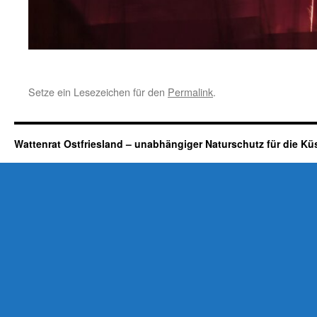
Setze ein Lesezeichen für den
Permalink
.
Wattenrat Ostfriesland – unabhängiger Naturschutz für die Kü