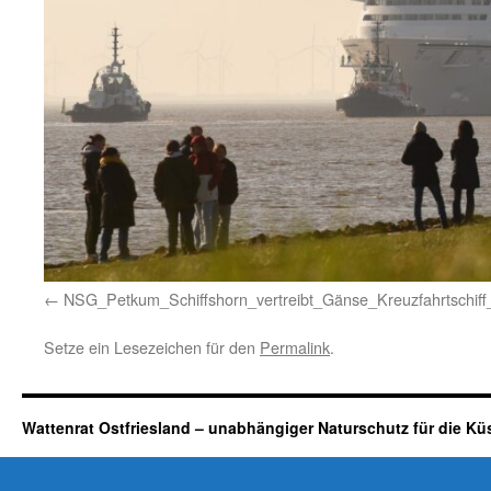
NSG_Petkum_Schiffshorn_vertreibt_Gänse_Kreuzfahrtsch
Setze ein Lesezeichen für den
Permalink
.
Wattenrat Ostfriesland – unabhängiger Naturschutz für die Kü