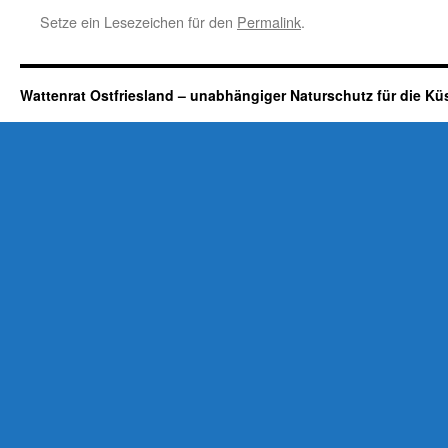
Setze ein Lesezeichen für den
Permalink
.
Wattenrat Ostfriesland – unabhängiger Naturschutz für die Kü