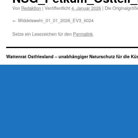
Von
Redaktion
|
Veröffentlicht
4. Januar 2026
|
Die Originalgröß
Widdelswehr_01_01_2026_EV3_6024
Setze ein Lesezeichen für den
Permalink
.
Wattenrat Ostfriesland – unabhängiger Naturschutz für die Kü