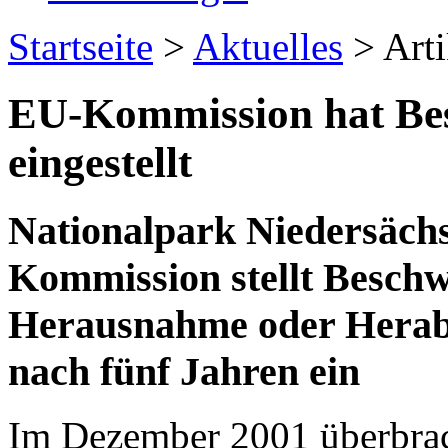
Startseite
>
Aktuelles
> Arti
EU-Kommission hat Be
eingestellt
Nationalpark Niedersäch
Kommission stellt Besch
Herausnahme oder Herabst
nach fünf Jahren ein
Im Dezember 2001 überbrach