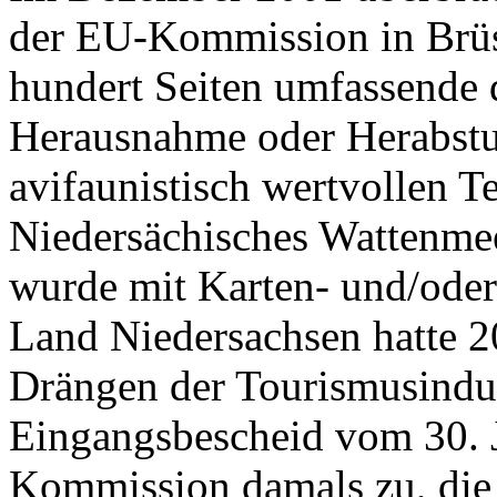
der EU-Kommission in Brüss
hundert Seiten umfassende 
Herausnahme oder Herabstuf
avifaunistisch wertvollen T
Niedersächisches Wattenmee
wurde mit Karten- und/oder
Land Niedersachsen hatte 2
Drängen der Tourismusindust
Eingangsbescheid vom 30. J
Kommission damals zu, die