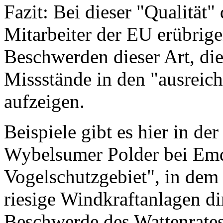
Fazit: Bei dieser "Qualität
Mitarbeiter der EU erübrig
Beschwerden dieser Art, die
Missstände in den "ausreic
aufzeigen.
Beispiele gibt es hier in d
Wybelsumer Polder bei Emde
Vogelschutzgebiet", in dem 
riesige Windkraftanlagen di
Beschwerde des Wattenrates