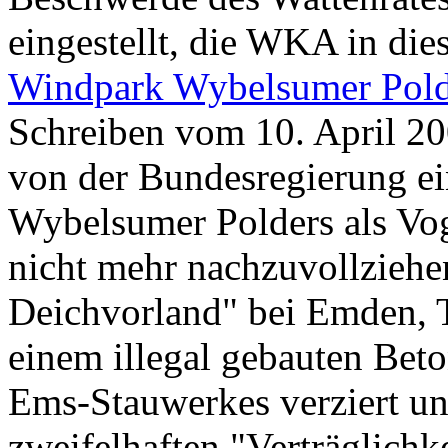
eingestellt, die WKA in dies
Windpark Wybelsumer Pold
Schreiben vom 10. April 20
von der Bundesregierung e
Wybelsumer Polders als Voge
nicht mehr nachzuvollzieh
Deichvorland" bei Emden, 
einem illegal gebauten Bet
Ems-Stauwerkes verziert und
zweifelhaften "Verträglichk