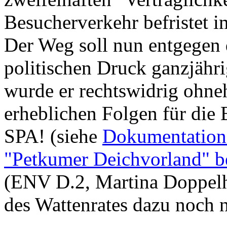
Besucherverkehr befristet i
Der Weg soll nun entgegen 
politischen Druck ganzjähr
wurde er rechtswidrig ohneh
erheblichen Folgen für die 
SPA! (siehe
Dokumentation 
"Petkumer Deichvorland" 
(ENV D.2, Martina Doppel
des Wattenrates dazu noch n