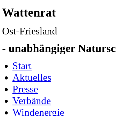
Wattenrat
Ost-Friesland
- unabhängiger Natursch
Start
Aktuelles
Presse
Verbände
Windenergie