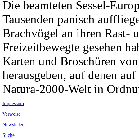
Die beamteten Sessel-Europä
Tausenden panisch aufflie
Brachvögel an ihren Rast- 
Freizeitbewegte gesehen ha
Karten und Broschüren von
herausgeben, auf denen auf
Natura-2000-Welt in Ordnun
Impressum
Verweise
Newsletter
Suche