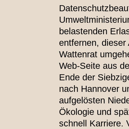
Datenschutzbeauf
Umweltministeriu
belastenden Erla
entfernen, dieser
Wattenrat umgehen
Web-Seite aus d
Ende der Siebzig
nach Hannover u
aufgelösten Nied
Ökologie und spä
schnell Karriere.