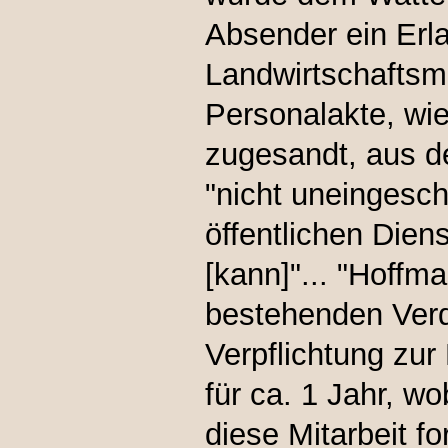
Absender ein Erl
Landwirtschaftsm
Personalakte, wie
zugesandt, aus d
"nicht uneingesch
öffentlichen Dien
[kann]"... "Hoffm
bestehenden Verd
Verpflichtung zu
für ca. 1 Jahr, wo
diese Mitarbeit fo