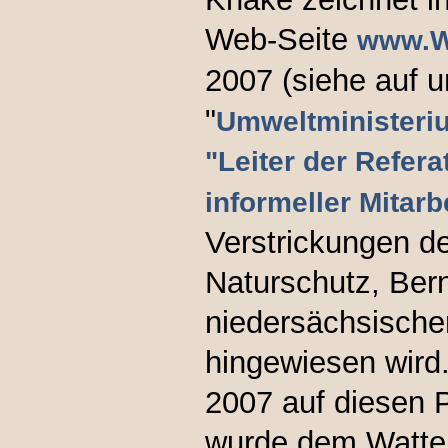
Web-Seite
www.Wa
2007 (siehe auf u
"
Umweltministeri
"Leiter der Refer
informeller Mitarb
Verstrickungen de
Naturschutz, Ber
niedersächsische
hingewiesen wird
2007 auf diesen P
wurde dem Watte