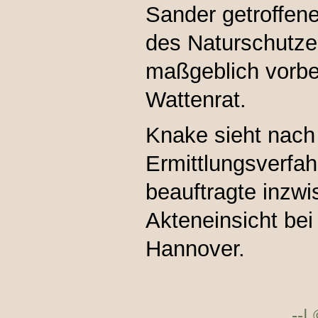
Sander getroffen
des Naturschutz
maßgeblich vorber
Wattenrat.
Knake sieht nac
Ermittlungsverfa
beauftragte inzwi
Akteneinsicht bei
Hannover.
--|