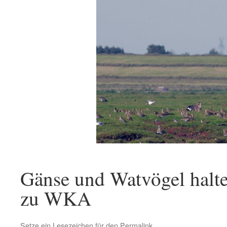
Gänse und Watvögel halte
zu WKA
Setze ein Lesezeichen für den
Permalink
.