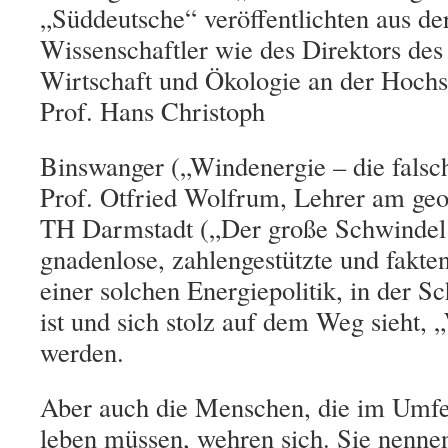
„Süddeutsche“ veröffentlichten aus de
Wissenschaftler wie des Direktors des I
Wirtschaft und Ökologie an der Hochsc
Prof. Hans Christoph
Binswanger („Windenergie – die falsch
Prof. Otfried Wolfrum, Lehrer am geod
TH Darmstadt („Der große Schwindel
gnadenlose, zahlengestützte und fakten
einer solchen Energiepolitik, in der S
ist und sich stolz auf dem Weg sieht, 
werden.
Aber auch die Menschen, die im Umfe
leben müssen, wehren sich. Sie nennen