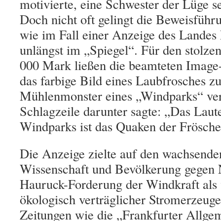
motivierte, eine Schwester der Lüge sei,
Doch nicht oft gelingt die Beweisfüh
wie im Fall einer Anzeige des Landes
unlängst im „Spiegel“. Für den stolze
000 Mark ließen die beamteten Image
das farbige Bild eines Laubfrosches z
Mühlenmonster eines „Windparks“ verö
Schlagzeile darunter sagte: „Das Laut
Windparks ist das Quaken der Frösche
Die Anzeige zielte auf den wachsende
Wissenschaft und Bevölkerung gegen 
Hauruck-Forderung der Windkraft als 
ökologisch verträglicher Stromerzeug
Zeitungen wie die „Frankfurter Allge