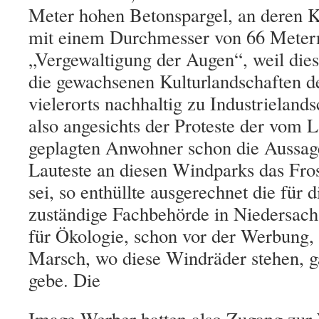
Meter hohen Betonspargel, an deren 
mit einem Durchmesser von 66 Metern
„Vergewaltigung der Augen“, weil die
die gewachsenen Kulturlandschaften d
vielerorts nachhaltig zu Industrielands
also angesichts der Proteste der vom 
geplagten Anwohner schon die Aussage
Lauteste an diesen Windparks das Fro
sei, so enthüllte ausgerechnet die für 
zuständige Fachbehörde in Niedersac
für Ökologie, schon vor der Werbung, 
Marsch, wo diese Windräder stehen, g
gebe. Die
Image-Werber hatten also Zugang zur 