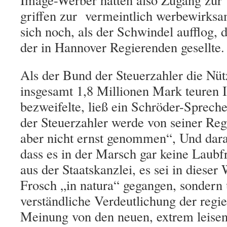
griffen zur vermeintlich
werbewirksa
sich noch, als der Schwindel aufflog, 
der in Hannover Regierenden gesellte.
Als der Bund der Steuerzahler die Nütz
insgesamt 1,8 Millionen Mark teuren
bezweifelte, ließ ein Schröder-Spreche
der Steuerzahler werde von seiner Re
aber nicht ernst genommen“, Und dar
dass es in der Marsch gar keine Laubf
aus der Staatskanzlei, es sei in diese
Frosch „in natura“ gegangen, sondern
verständliche Verdeutlichung der regi
Meinung von den neuen, extrem leise