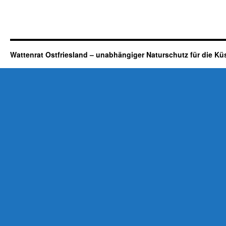
Wattenrat Ostfriesland – unabhängiger Naturschutz für die Kü