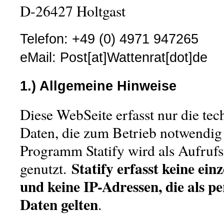
D-26427 Holtgast
Telefon: +49
(0) 4971 947265
e
Mail:
Post[at]Wattenrat[dot]de
1.) Allgemeine Hinweise
Diese WebSeite erfasst nur die te
Daten, die zum Betrieb notwendig 
Programm Statify wird als Aufrufst
Statify erfasst
keine ein
genutzt.
und keine
IP-Adressen, die als p
Daten gelten
.