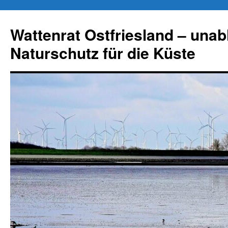
Zum
Inhalt
Wattenrat Ostfriesland – una
springen
Naturschutz für die Küste