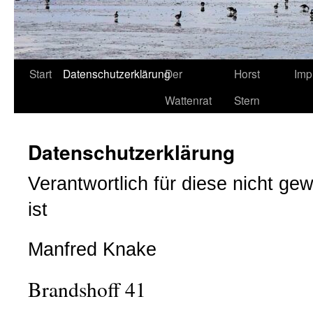
Start
Datenschutzerklärung
Der
Horst
Imp
Wattenrat
Stern
Datenschutzerklärung
Verantwortlich für diese nicht ge
ist
Manfred Knake
Brandshoff 41