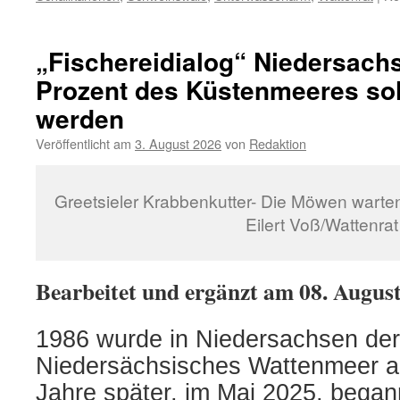
„Fischereidialog“ Niedersach
Prozent des Küstenmeeres soll
werden
Veröffentlicht am
3. August 2026
von
Redaktion
Greetsieler Krabbenkutter- Die Möwen warten
Eilert Voß/Wattenrat
Bearbeitet und ergänzt am 08. Augus
1986 wurde in Niedersachsen der
Niedersächsisches Wattenmeer a
Jahre später, im Mai 2025, began