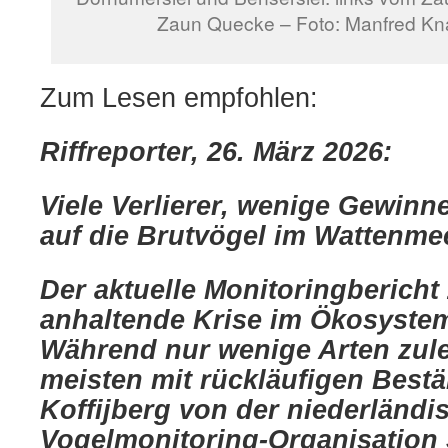
Zaun Quecke – Foto: Manfred Kn
Zum Lesen empfohlen:
Riffreporter, 26. März 2026:
Viele Verlierer, wenige Gewinn
auf die Brutvögel im Wattenme
Der aktuelle Monitoringbericht 
anhaltende Krise im Ökosyste
Während nur wenige Arten zul
meisten mit rückläufigen Best
Koffijberg von der niederländi
Vogelmonitoring-Organisation