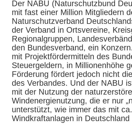
Der NABU (Naturschutzbund Deuts
mit fast einer Million Mitgliedern 
Naturschutzverband Deutschlands“
der Verband in Ortsvereine, Krei
Regionalgruppen, Landesverbände
den Bundesverband, ein Konzern
mit Projektfördermitteln des Bund
Steuergeldern, in Millionenhöhe g
Förderung fördert jedoch nicht d
des Verbandes. Und der NABU ist 
mit der Nutzung der naturzerstör
Windenergienutzung, die er nur „n
unterstützt, wie immer das mit c
Windkraftanlagen in Deutschland 