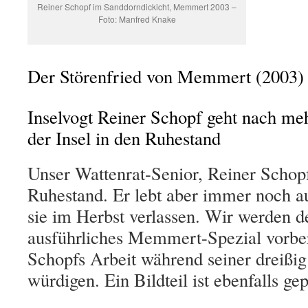
Reiner Schopf im Sanddorndickicht, Memmert 2003 –
Foto: Manfred Knake
Der Störenfried von Memmert (2003)
Inselvogt Reiner Schopf geht nach meh
der Insel in den Ruhestand
Unser Wattenrat-Senior, Reiner Schopf
Ruhestand. Er lebt aber immer noch au
sie im Herbst verlassen. Wir werden 
ausführliches Memmert-Spezial vorber
Schopfs Arbeit während seiner dreißig 
würdigen. Ein Bildteil ist ebenfalls gep