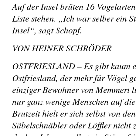
Auf der Insel brüten 16 Vogelarten
Liste stehen. „Ich war selber ein S
Insel“, sagt Schopf.
VON HEINER SCHRÖDER
OSTFRIESLAND – Es gibt kaum e
Ostfriesland, der mehr für Vögel ge
einziger Bewohner von Memmert li
nur ganz wenige Menschen auf die 
Brutzeit hielt er sich selbst von de
Säbelschnäbler oder Löffler nicht 