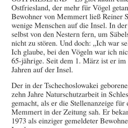
Ostfriesland, der mehr für Vögel getan
Bewohner von Memmert ließ Reiner S
wenige Menschen auf die Insel. In der 
selbst von den Nestern fern, um Säbel
nicht zu stören. Und doch: „Ich war sel
Ich glaube, bei den Vögeln war ich nich
65-jährige. Seit dem 1. März ist er i
Jahren auf der Insel.
Der in der Tschechoslowakei geborene
zehn Jahre Naturschutzarbeit in Schle
gemacht, als er die Stellenanzeige für
Memmert in der Zeitung sah. Er bekam
1973 als einziger gemeldeter Bewohner