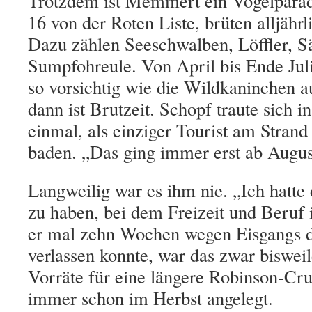
Trotzdem ist Memmert ein Vogelparad
16 von der Roten Liste, brüten alljäh
Dazu zählen Seeschwalben, Löffler, S
Sumpfohreule. Von April bis Ende Jul
so vorsichtig wie die Wildkaninchen a
dann ist Brutzeit. Schopf traute sich in
einmal, als einziger Tourist am Strand
baden. „Das ging immer erst ab Augus
Langweilig war es ihm nie. „Ich hatte
zu haben, bei dem Freizeit und Beruf 
er mal zehn Wochen wegen Eisgangs di
verlassen konnte, war das zwar bisweil
Vorräte für eine längere Robinson-Cru
immer schon im Herbst angelegt.