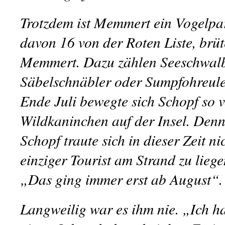
Trotzdem ist Memmert ein Vogelpar
davon 16 von der Roten Liste, brüt
Memmert. Dazu zählen Seeschwalbe
Säbelschnäbler oder Sumpfohreule.
Ende Juli bewegte sich Schopf so v
Wildkaninchen auf der Insel. Denn 
Schopf traute sich in dieser Zeit ni
einziger Tourist am Strand zu lieg
„Das ging immer erst ab August“.
Langweilig war es ihm nie. „Ich ha