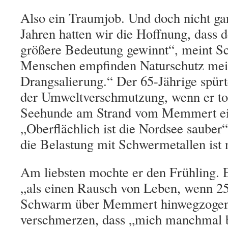
Also ein Traumjob. Und doch nicht ga
Jahren hatten wir die Hoffnung, dass d
größere Bedeutung gewinnt“, meint Sc
Menschen empfinden Naturschutz meis
Drangsalierung.“ Der 65-Jährige spürt
der Umweltverschmutzung, wenn er to
Seehunde am Strand vom Memmert e
„Oberflächlich ist die Nordsee sauber“
die Belastung mit Schwermetallen ist 
Am liebsten mochte er den Frühling.
„als einen Rausch von Leben, wenn 2
Schwarm über Memmert hinwegzogen“
verschmerzen, dass „mich manchmal b