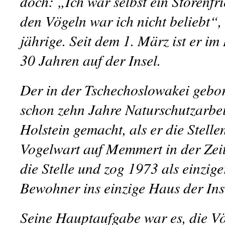
doch: „Ich war selbst ein Störenfri
den Vögeln war ich nicht beliebt“,
jährige. Seit dem 1. März ist er i
30 Jahren auf der Insel.
Der in der Tschechoslowakei gebor
schon zehn Jahre Naturschutzarbei
Holstein gemacht, als er die Stelle
Vogelwart auf Memmert in der Zei
die Stelle und zog 1973 als einzig
Bewohner ins einzige Haus der Ins
Seine Hauptaufgabe war es, die Vög