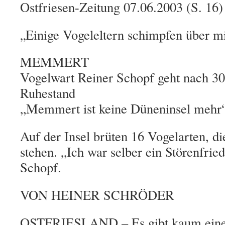
Ostfriesen-Zeitung 07.06.2003 (S. 16)
Einige Vogeleltern schimpfen über m
„
MEMMERT
Vogelwart Reiner Schopf geht nach 30
Ruhestand
„Memmert ist keine Düneninsel mehr
Auf der Insel brüten 16 Vogelarten, di
stehen. „Ich war selber ein Störenfried
Schopf.
VON HEINER SCHRÖDER
OSTFRIESLAND – Es gibt kaum eine