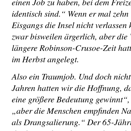
einen Job zu haben, bei dem Freize
identisch sind.“ Wenn er mal zeh
Eisgangs die Insel nicht verlassen
zwar bisweilen ärgerlich, aber die 
längere Robinson-Crusoe-Zeit hat
im Herbst angelegt.
Also ein Traumjob. Und doch nicht
Jahren hatten wir die Hoffnung, d
eine größere Bedeutung gewinnt“, 
„aber die Menschen empfinden Nat
als Drangsalierung.“ Der 65-Jähri