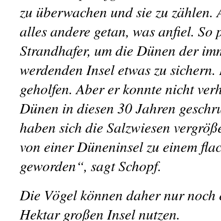
zu überwachen und sie zu zählen. 
alles andere getan, was anfiel. So p
Strandhafer, um die Dünen der imm
werdenden Insel etwas zu sichern. 
geholfen. Aber er konnte nicht ver
Dünen in diesen 30 Jahren geschr
haben sich die Salzwiesen vergröß
von einer Düneninsel zu einem fla
geworden“, sagt Schopf.
Die Vögel können daher nur noch e
Hektar großen Insel nutzen.