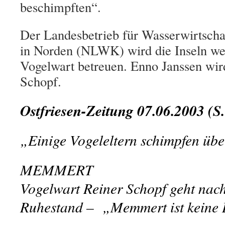
beschimpften“.
Der Landesbetrieb für Wasserwirtscha
in Norden (NLWK) wird die Inseln wei
Vogelwart betreuen. Enno Janssen wir
Schopf.
Ostfriesen-Zeitung 07.06.2003 (S.
„Einige Vogeleltern schimpfen üb
MEMMERT
Vogelwart Reiner Schopf geht nach
Ruhestand –
„Memmert ist keine