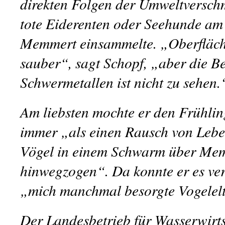
direkten Folgen der Umweltversch
tote Eiderenten oder Seehunde am
Memmert einsammelte. „Oberflächl
sauber“, sagt Schopf, „aber die B
Schwermetallen ist nicht zu sehen.
Am liebsten mochte er den Frühlin
immer „als einen Rausch von Leb
Vögel in einem Schwarm über Me
hinwegzogen“. Da konnte er es ve
„mich manchmal besorgte Vogelelt
Der Landesbetrieb für Wasserwirt