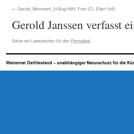
Gerold_Memmert_21Aug1993, Foto (C): Eilert Voß
Gerold Janssen verfasst e
Setze ein Lesezeichen für den
Permalink
.
Wattenrat Ostfriesland – unabhängiger Naturschutz für die Kü