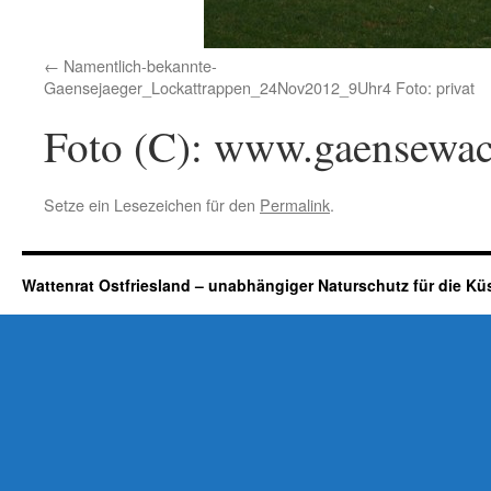
Namentlich-bekannte-
Gaensejaeger_Lockattrappen_24Nov2012_9Uhr4 Foto: privat
Foto (C): www.gaensewac
Setze ein Lesezeichen für den
Permalink
.
Wattenrat Ostfriesland – unabhängiger Naturschutz für die Kü