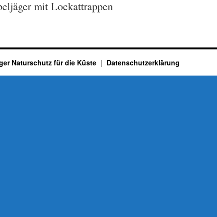
eljäger mit Lockattrappen
ger Naturschutz für die Küste
Datenschutzerklärung