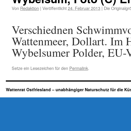
Von
Redaktion
|
Veröffentlicht
24. Februar 2013
|
Die Originalgr
Verschiednen Schwimmvog
Wattenmeer, Dollart. Im 
Wybelsumer Polder, EU-V
Setze ein Lesezeichen für den
Permalink
.
Wattenrat Ostfriesland – unabhängiger Naturschutz für die Kü