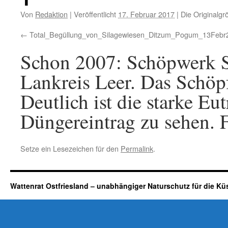
Von
Redaktion
|
Veröffentlicht
17. Februar 2017
|
Die Originalgr
Total_Begüllung_von_Silagewiesen_Ditzum_Pogum_13Febr
Schon 2007: Schöpwerk S
Lankreis Leer. Das Schöp
Deutlich ist die starke E
Düngereintrag zu sehen. F
Setze ein Lesezeichen für den
Permalink
.
Wattenrat Ostfriesland – unabhängiger Naturschutz für die Kü