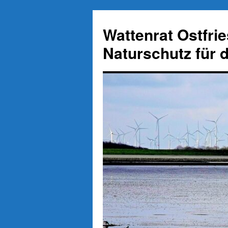
Zum
Inhalt
Wattenrat Ostfri
springen
Naturschutz für 