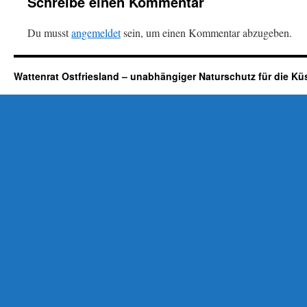
Schreibe einen Kommentar
Du musst
angemeldet
sein, um einen Kommentar abzugeben.
Wattenrat Ostfriesland – unabhängiger Naturschutz für die Kü