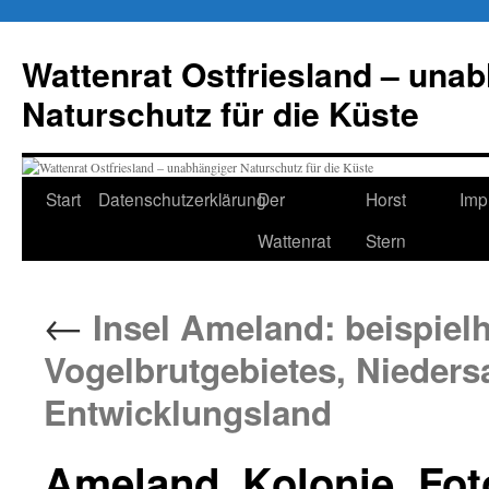
Zum
Inhalt
Wattenrat Ostfriesland – una
springen
Naturschutz für die Küste
Start
Datenschutzerklärung
Der
Horst
Imp
Wattenrat
Stern
←
Insel Ameland: beispielh
Vogelbrutgebietes, Nieders
Entwicklungsland
Ameland_Kolonie, Fot