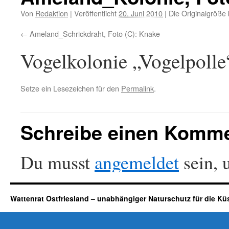
Von
Redaktion
|
Veröffentlicht
20. Juni 2010
|
Die Originalgröße 
Ameland_Schrickdraht, Foto (C): Knake
Vogelkolonie „Vogelpolle
Setze ein Lesezeichen für den
Permalink
.
Schreibe einen Komm
Du musst
angemeldet
sein, 
Wattenrat Ostfriesland – unabhängiger Naturschutz für die Kü