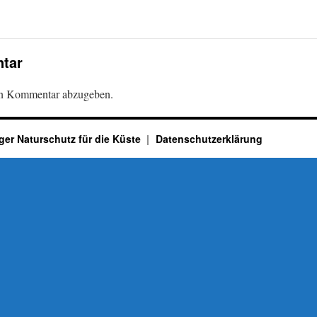
tar
en Kommentar abzugeben.
ger Naturschutz für die Küste
Datenschutzerklärung