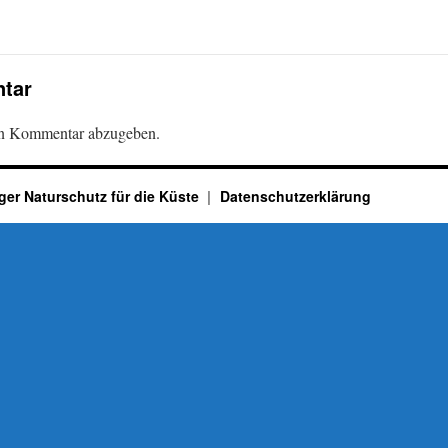
tar
en Kommentar abzugeben.
ger Naturschutz für die Küste
Datenschutzerklärung