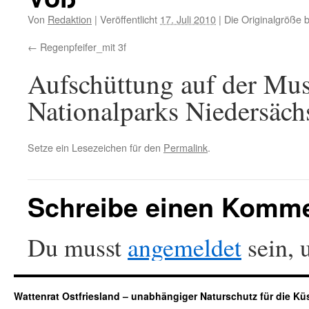
Von
Redaktion
|
Veröffentlicht
17. Juli 2010
|
Die Originalgröße 
Regenpfeifer_mit 3f
Aufschüttung auf der Mus
Nationalparks Niedersäch
Setze ein Lesezeichen für den
Permalink
.
Schreibe einen Komm
Du musst
angemeldet
sein, 
Wattenrat Ostfriesland – unabhängiger Naturschutz für die Kü