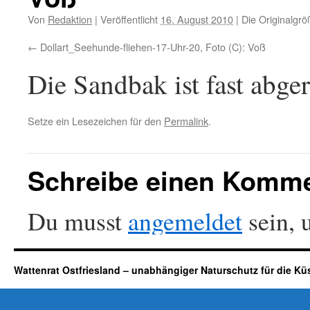
Von
Redaktion
|
Veröffentlicht
16. August 2010
|
Die Originalgrö
Dollart_Seehunde-fliehen-17-Uhr-20, Foto (C): Voß
Die Sandbak ist fast abge
Setze ein Lesezeichen für den
Permalink
.
Schreibe einen Komm
Du musst
angemeldet
sein, 
Wattenrat Ostfriesland – unabhängiger Naturschutz für die Kü