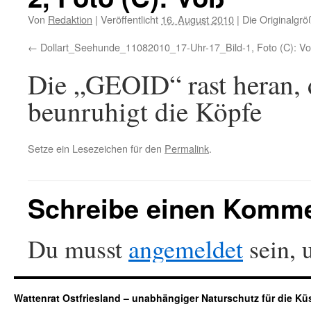
Von
Redaktion
|
Veröffentlicht
16. August 2010
|
Die Originalgrö
Dollart_Seehunde_11082010_17-Uhr-17_Bild-1, Foto (C): V
Die „GEOID“ rast heran,
beunruhigt die Köpfe
Setze ein Lesezeichen für den
Permalink
.
Schreibe einen Komm
Du musst
angemeldet
sein, 
Wattenrat Ostfriesland – unabhängiger Naturschutz für die Kü