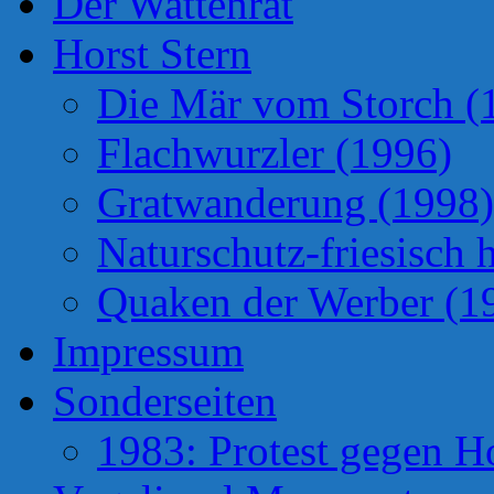
Der Wattenrat
Horst Stern
Die Mär vom Storch (
Flachwurzler (1996)
Gratwanderung (1998)
Naturschutz-friesisch 
Quaken der Werber (1
Impressum
Sonderseiten
1983: Protest gegen H