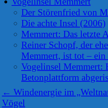
Vogelinsel Memmert
Der Störenfried von 
Die achte Insel (2006)
Memmert: Das letzte A
Reiner Schopf, der ehe
Memmert, ist tot – ein
Vogelinsel Memmert: Be
Betonplattform abgeris
←
Windenergie im „Weltnat
Vögel