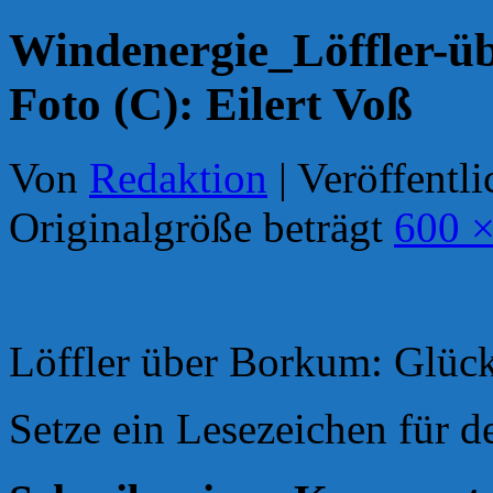
Windenergie_Löffler-
Foto (C): Eilert Voß
Von
Redaktion
|
Veröffentli
Originalgröße beträgt
600 ×
Löffler über Borkum: Glück
Setze ein Lesezeichen für 