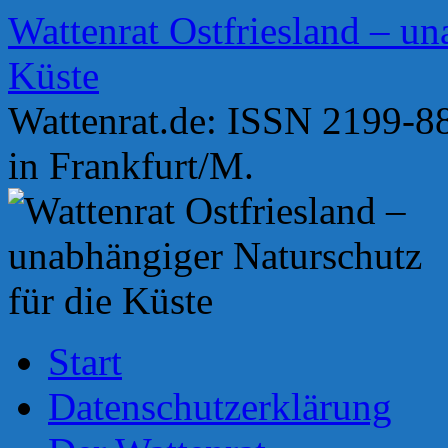
Zum
Wattenrat Ostfriesland – un
Inhalt
springen
Küste
Wattenrat.de: ISSN 2199-88
in Frankfurt/M.
Start
Datenschutzerklärung