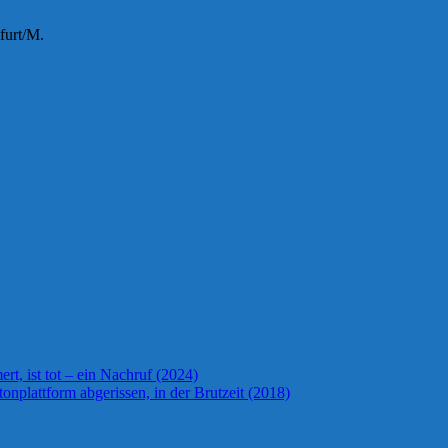
furt/M.
t, ist tot – ein Nachruf (2024)
onplattform abgerissen, in der Brutzeit (2018)