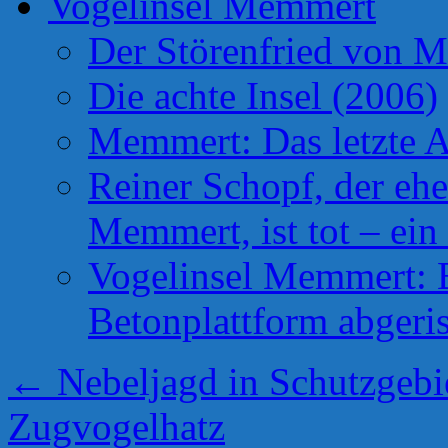
Vogelinsel Memmert
Der Störenfried von 
Die achte Insel (2006)
Memmert: Das letzte A
Reiner Schopf, der ehe
Memmert, ist tot – ein
Vogelinsel Memmert: Be
Betonplattform abgeris
←
Nebeljagd in Schutzgebie
Zugvogelhatz