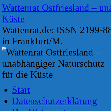
Zum
Wattenrat Ostfriesland – un
Inhalt
springen
Küste
Wattenrat.de: ISSN 2199-88
in Frankfurt/M.
Start
Datenschutzerklärung