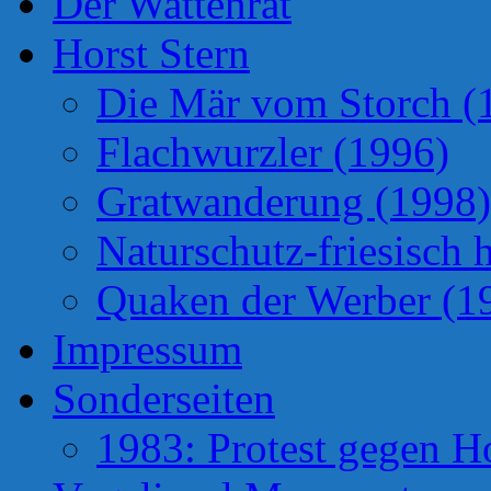
Der Wattenrat
Horst Stern
Die Mär vom Storch (
Flachwurzler (1996)
Gratwanderung (1998)
Naturschutz-friesisch 
Quaken der Werber (1
Impressum
Sonderseiten
1983: Protest gegen H