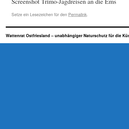
Screenshot Trimo-Jagdreisen an die Ems
Setze ein Lesezeichen für den
Permalink
.
Wattenrat Ostfriesland – unabhängiger Naturschutz für die Kü