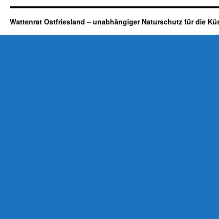
Wattenrat Ostfriesland – unabhängiger Naturschutz für die Kü