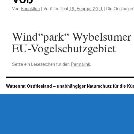
Von
Redaktion
|
Veröffentlicht
19. Februar 2011
|
Die Originalgr
Wind“park“ Wybelsumer P
EU-Vogelschutzgebiet
Setze ein Lesezeichen für den
Permalink
.
Wattenrat Ostfriesland – unabhängiger Naturschutz für die Kü