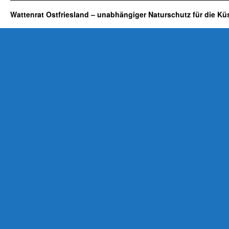
Wattenrat Ostfriesland – unabhängiger Naturschutz für die Kü