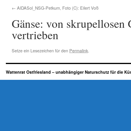
AIDASol_NSG-Petkum, Foto (C): Eilert Voß
Gänse: von skrupellosen 
vertrieben
Setze ein Lesezeichen für den
Permalink
.
Wattenrat Ostfriesland – unabhängiger Naturschutz für die Kü