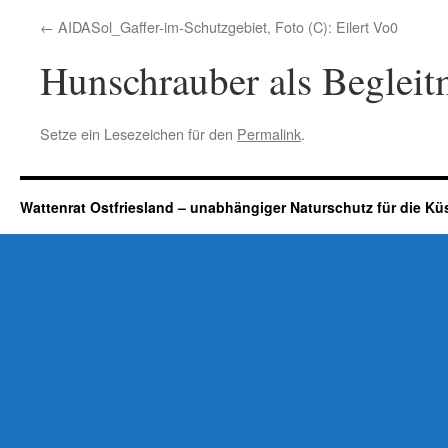
AIDASol_Gaffer-im-Schutzgebiet, Foto (C): Eilert Vo0
Hunschrauber als Begleit
Setze ein Lesezeichen für den
Permalink
.
Wattenrat Ostfriesland – unabhängiger Naturschutz für die Kü