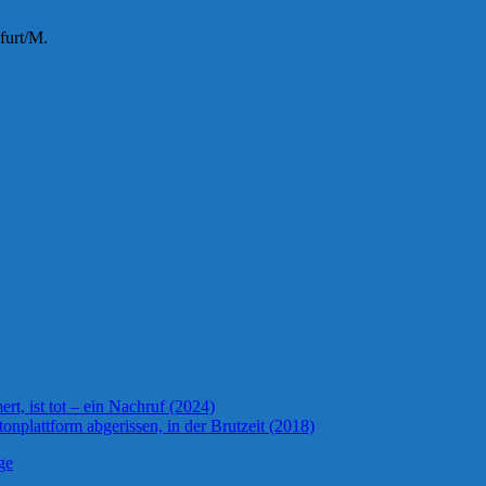
furt/M.
t, ist tot – ein Nachruf (2024)
onplattform abgerissen, in der Brutzeit (2018)
ge