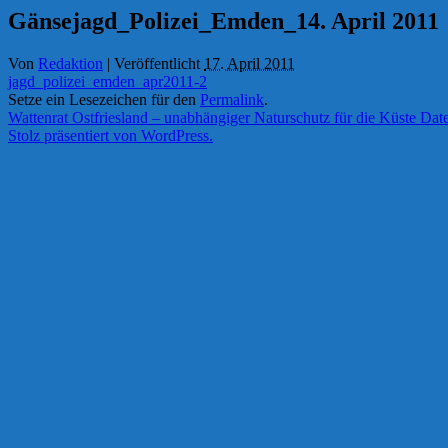
Gänsejagd_Polizei_Emden_14. April 2011
Von
Redaktion
|
Veröffentlicht
17. April 2011
jagd_polizei_emden_apr2011-2
Setze ein Lesezeichen für den
Permalink
.
Wattenrat Ostfriesland – unabhängiger Naturschutz für die Küste
Date
Stolz präsentiert von WordPress.