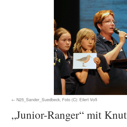
N25_Sander_Suedbeck, Foto (C): Eilert Voß
„Junior-Ranger“ mit Knut