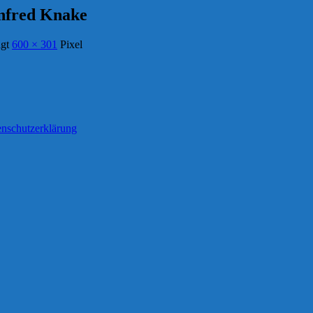
nfred Knake
ägt
600 × 301
Pixel
nschutzerklärung