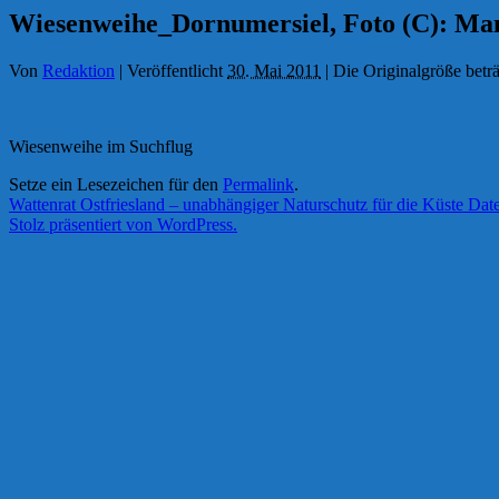
Wiesenweihe_Dornumersiel, Foto (C): Ma
Von
Redaktion
|
Veröffentlicht
30. Mai 2011
|
Die Originalgröße betr
Wiesenweihe im Suchflug
Setze ein Lesezeichen für den
Permalink
.
Wattenrat Ostfriesland – unabhängiger Naturschutz für die Küste
Date
Stolz präsentiert von WordPress.