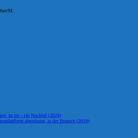
furt/M.
t, ist tot – ein Nachruf (2024)
onplattform abgerissen, in der Brutzeit (2018)