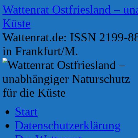
Zum
Wattenrat Ostfriesland – un
Inhalt
springen
Küste
Wattenrat.de: ISSN 2199-88
in Frankfurt/M.
Start
Datenschutzerklärung