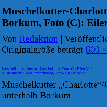
Muschelkutter-Charlott
Borkum, Foto (C): Eile
Von
Redaktion
|
Veröffentli
Originalgröße beträgt
600 ×
Muschelkutter-ankert-an-Muschelbank, Foto (C): Eilert Voß
Austernfischer_-Schiermonnikoog_Foto-(C): Eilert-Voß
Muschelkutter „Charlotte“/
unterhalb Borkum