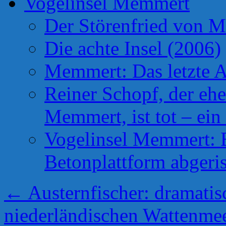
Vogelinsel Memmert
Der Störenfried von 
Die achte Insel (2006)
Memmert: Das letzte A
Reiner Schopf, der ehe
Memmert, ist tot – ein
Vogelinsel Memmert: Be
Betonplattform abgeris
←
Austernfischer: dramati
niederländischen Wattenme