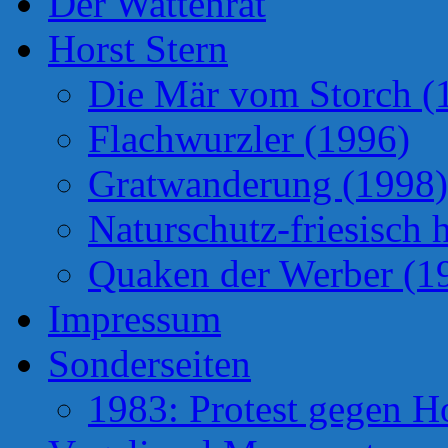
Der Wattenrat
Horst Stern
Die Mär vom Storch (
Flachwurzler (1996)
Gratwanderung (1998)
Naturschutz-friesisch 
Quaken der Werber (1
Impressum
Sonderseiten
1983: Protest gegen H