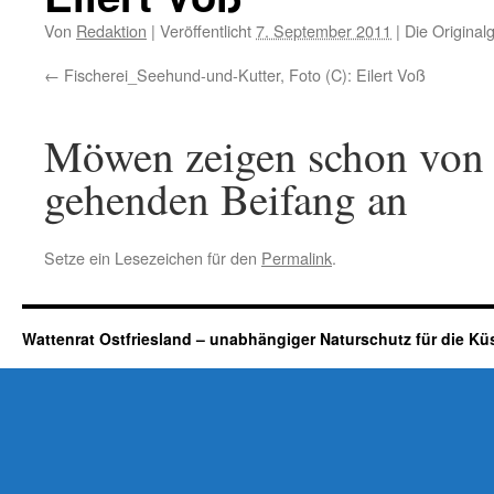
Von
Redaktion
|
Veröffentlicht
7. September 2011
|
Die Original
Fischerei_Seehund-und-Kutter, Foto (C): Eilert Voß
Möwen zeigen schon von 
gehenden Beifang an
Setze ein Lesezeichen für den
Permalink
.
Wattenrat Ostfriesland – unabhängiger Naturschutz für die Kü