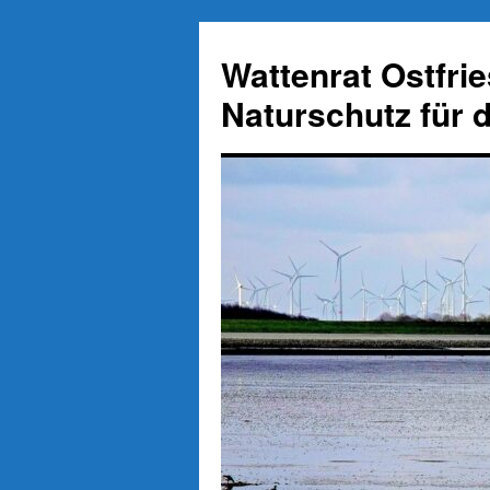
Zum
Inhalt
Wattenrat Ostfri
springen
Naturschutz für 