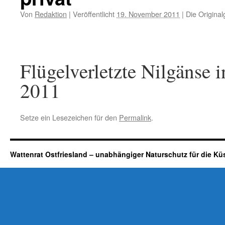
Von
Redaktion
|
Veröffentlicht
19. November 2011
|
Die Original
Flügelverletzte Nilgänse
2011
Setze ein Lesezeichen für den
Permalink
.
Wattenrat Ostfriesland – unabhängiger Naturschutz für die Kü