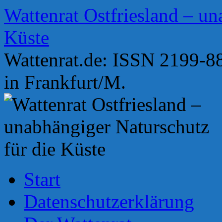
Zum
Wattenrat Ostfriesland – un
Inhalt
springen
Küste
Wattenrat.de: ISSN 2199-88
in Frankfurt/M.
Start
Datenschutzerklärung