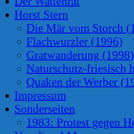
Der Wattenrat
Horst Stern
Die Mär vom Storch (
Flachwurzler (1996)
Gratwanderung (1998)
Naturschutz-friesisch 
Quaken der Werber (1
Impressum
Sonderseiten
1983: Protest gegen H