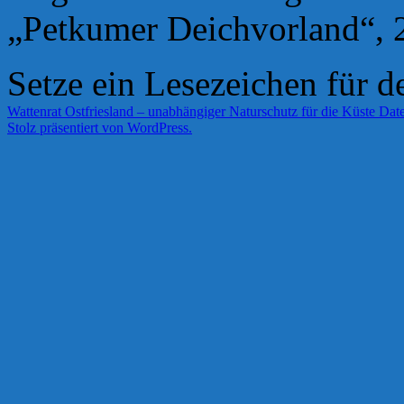
„Petkumer Deichvorland“, 
Setze ein Lesezeichen für 
Wattenrat Ostfriesland – unabhängiger Naturschutz für die Küste
Date
Stolz präsentiert von WordPress.