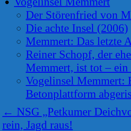
Vogelinsel Memmert
Der Störenfried von 
Die achte Insel (2006)
Memmert: Das letzte A
Reiner Schopf, der ehe
Memmert, ist tot – ein
Vogelinsel Memmert: Be
Betonplattform abgeris
←
NSG „Petkumer Deichvor
rein, Jagd raus!