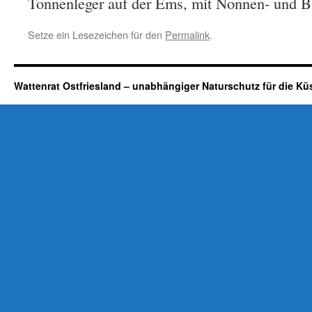
Tonnenleger auf der Ems, mit Nonnen- und B
Setze ein Lesezeichen für den
Permalink
.
Wattenrat Ostfriesland – unabhängiger Naturschutz für die Kü