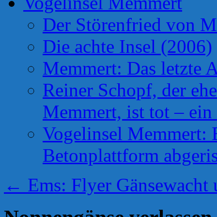
Vogelinsel Memmert
Der Störenfried von 
Die achte Insel (2006)
Memmert: Das letzte A
Reiner Schopf, der ehe
Memmert, ist tot – ein
Vogelinsel Memmert: Be
Betonplattform abgeris
←
Ems: Flyer Gänsewacht 