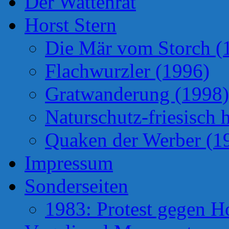
Der Wattenrat
Horst Stern
Die Mär vom Storch (
Flachwurzler (1996)
Gratwanderung (1998)
Naturschutz-friesisch 
Quaken der Werber (1
Impressum
Sonderseiten
1983: Protest gegen H