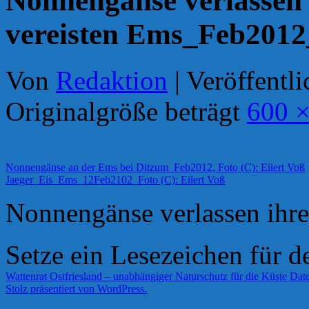
Nonnengänse verlassen i
vereisten Ems_Feb2012_
Von
Redaktion
|
Veröffentli
Originalgröße beträgt
600 ×
Nonnengänse an der Ems bei Ditzum_Feb2012, Foto (C): Eilert Voß
Jaeger_Eis_Ems_12Feb2102_Foto (C): Eilert Voß
Nonnengänse verlassen ihre
Setze ein Lesezeichen für 
Wattenrat Ostfriesland – unabhängiger Naturschutz für die Küste
Date
Stolz präsentiert von WordPress.