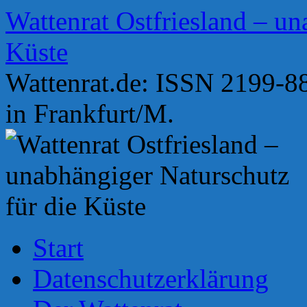
Zum
Wattenrat Ostfriesland – un
Inhalt
springen
Küste
Wattenrat.de: ISSN 2199-88
in Frankfurt/M.
Start
Datenschutzerklärung