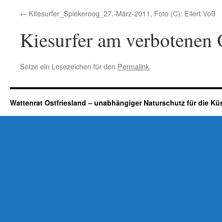
Kitesurfer_Spiekeroog_27.-März-2011, Foto (C): Eilert Voß
Kiesurfer am verbotenen 
Setze ein Lesezeichen für den
Permalink
.
Wattenrat Ostfriesland – unabhängiger Naturschutz für die Kü