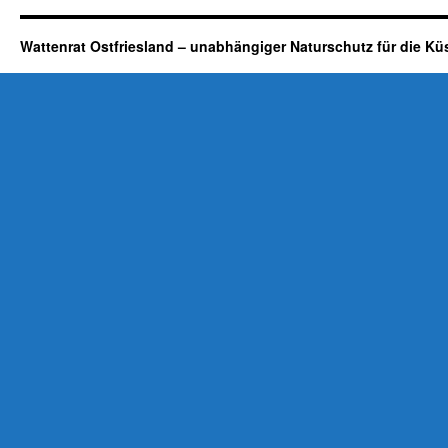
Wattenrat Ostfriesland – unabhängiger Naturschutz für die Kü