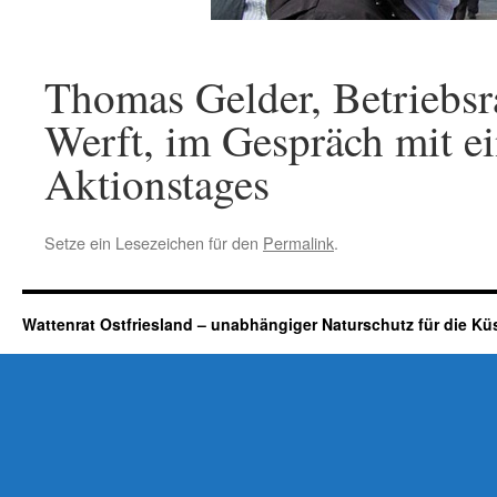
Thomas Gelder, Betriebsr
Werft, im Gespräch mit e
Aktionstages
Setze ein Lesezeichen für den
Permalink
.
Wattenrat Ostfriesland – unabhängiger Naturschutz für die Kü