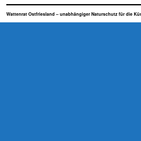
Wattenrat Ostfriesland – unabhängiger Naturschutz für die Kü