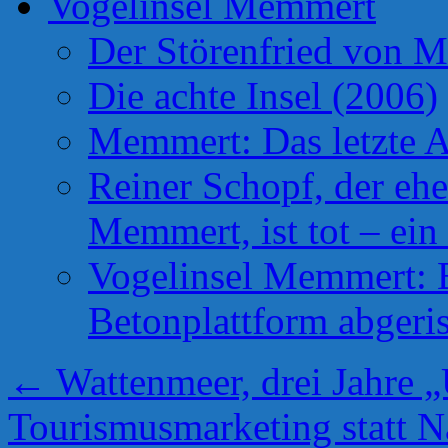
Vogelinsel Memmert
Der Störenfried von 
Die achte Insel (2006)
Memmert: Das letzte A
Reiner Schopf, der ehe
Memmert, ist tot – ein
Vogelinsel Memmert: Be
Betonplattform abgeris
←
Wattenmeer, drei Jahre
Tourismusmarketing statt N