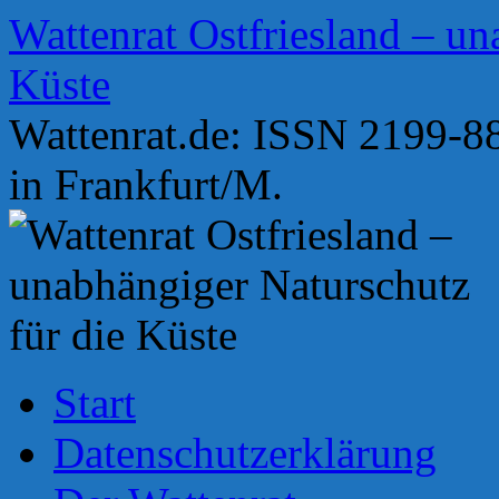
Zum
Wattenrat Ostfriesland – un
Inhalt
springen
Küste
Wattenrat.de: ISSN 2199-88
in Frankfurt/M.
Start
Datenschutzerklärung