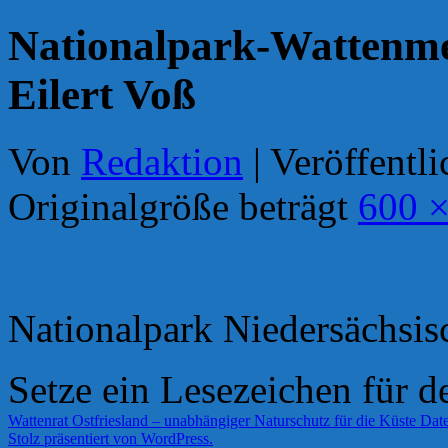
Nationalpark-Wattenme
Eilert Voß
Von
Redaktion
|
Veröffentli
Originalgröße beträgt
600 ×
Nationalpark Niedersächsi
Setze ein Lesezeichen für 
Wattenrat Ostfriesland – unabhängiger Naturschutz für die Küste
Date
Stolz präsentiert von WordPress.