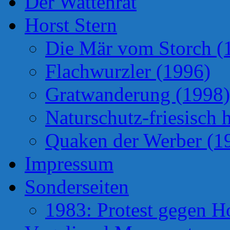
Der Wattenrat
Horst Stern
Die Mär vom Storch (
Flachwurzler (1996)
Gratwanderung (1998)
Naturschutz-friesisch 
Quaken der Werber (1
Impressum
Sonderseiten
1983: Protest gegen H